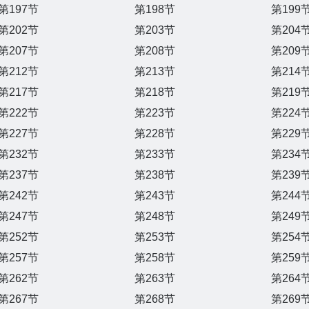
第197节
第198节
第199
第202节
第203节
第204
第207节
第208节
第209
第212节
第213节
第214
第217节
第218节
第219
第222节
第223节
第224
第227节
第228节
第229
第232节
第233节
第234
第237节
第238节
第239
第242节
第243节
第244
第247节
第248节
第249
第252节
第253节
第254
第257节
第258节
第259
第262节
第263节
第264
第267节
第268节
第269