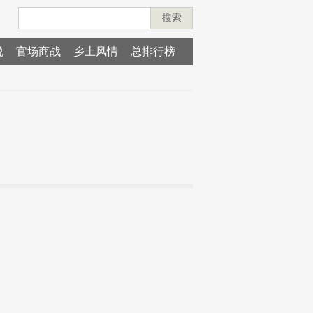
搜索
说
官场商战
乡土风情
总排行榜