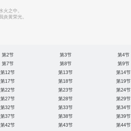
水火之中。
我炎黄荣光。
第2节
第3节
第4节
第7节
第8节
第9节
第12节
第13节
第14节
第17节
第18节
第19节
第22节
第23节
第24节
第27节
第28节
第29节
第32节
第33节
第34节
第37节
第38节
第39节
第42节
第43节
第44节