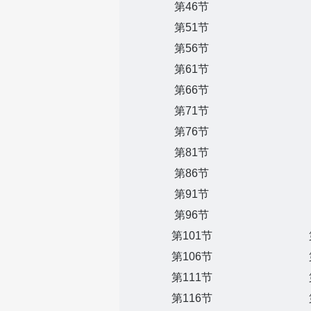
第46节
第51节
第56节
第61节
第66节
第71节
第76节
第81节
第86节
第91节
第96节
第101节
第106节
第111节
第116节