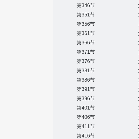
第346节
第351节
第356节
第361节
第366节
第371节
第376节
第381节
第386节
第391节
第396节
第401节
第406节
第411节
第416节