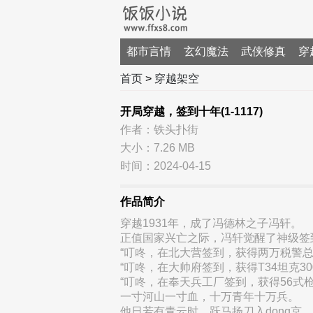
都市言情
玄幻魔法
武侠修真
穿
首页
>
穿越架空
开局穿越，签到十年(1-1117)
作者：铁头扑街
大小：7.26 MB
时间：2024-04-15
作品简介
穿越1931年，成了冯德林之子冯轩。
正值国家兴亡之际，冯轩觉醒了神级签
“叮咚，在北大营签到，获得两万税警总
“叮咚，在大帅府签到，获得T34坦克30
“叮咚，在奉天兵工厂签到，获得56式
一寸河山一寸血，十万青年十万兵。
他日若有青云时，跃马扬刀入dong京。