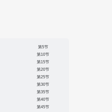
第5节
第10节
第15节
第20节
第25节
第30节
第35节
第40节
第45节