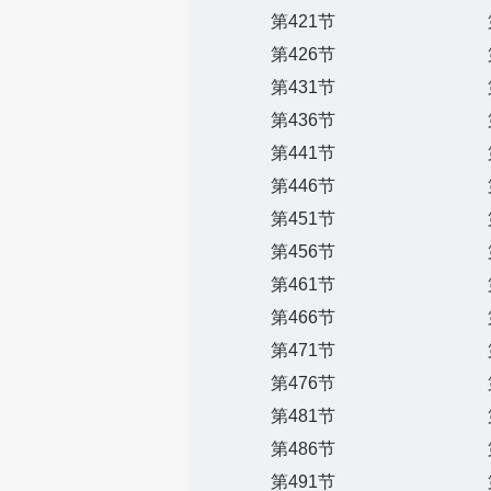
第421节
第426节
第431节
第436节
第441节
第446节
第451节
第456节
第461节
第466节
第471节
第476节
第481节
第486节
第491节