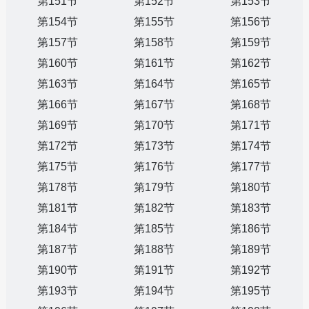
第151节
第152节
第153节
第154节
第155节
第156节
第157节
第158节
第159节
第160节
第161节
第162节
第163节
第164节
第165节
第166节
第167节
第168节
第169节
第170节
第171节
第172节
第173节
第174节
第175节
第176节
第177节
第178节
第179节
第180节
第181节
第182节
第183节
第184节
第185节
第186节
第187节
第188节
第189节
第190节
第191节
第192节
第193节
第194节
第195节