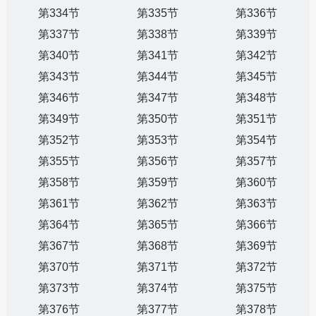
第334节
第335节
第336节
第337节
第338节
第339节
第340节
第341节
第342节
第343节
第344节
第345节
第346节
第347节
第348节
第349节
第350节
第351节
第352节
第353节
第354节
第355节
第356节
第357节
第358节
第359节
第360节
第361节
第362节
第363节
第364节
第365节
第366节
第367节
第368节
第369节
第370节
第371节
第372节
第373节
第374节
第375节
第376节
第377节
第378节