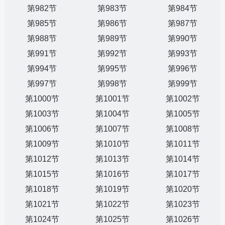
第982节
第983节
第984节
第985节
第986节
第987节
第988节
第989节
第990节
第991节
第992节
第993节
第994节
第995节
第996节
第997节
第998节
第999节
第1000节
第1001节
第1002节
第1003节
第1004节
第1005节
第1006节
第1007节
第1008节
第1009节
第1010节
第1011节
第1012节
第1013节
第1014节
第1015节
第1016节
第1017节
第1018节
第1019节
第1020节
第1021节
第1022节
第1023节
第1024节
第1025节
第1026节