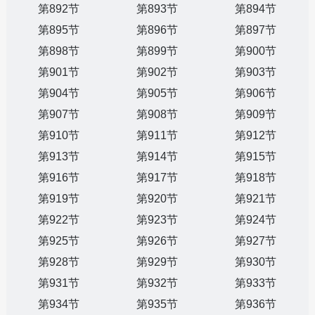
第892节
第893节
第894节
第895节
第896节
第897节
第898节
第899节
第900节
第901节
第902节
第903节
第904节
第905节
第906节
第907节
第908节
第909节
第910节
第911节
第912节
第913节
第914节
第915节
第916节
第917节
第918节
第919节
第920节
第921节
第922节
第923节
第924节
第925节
第926节
第927节
第928节
第929节
第930节
第931节
第932节
第933节
第934节
第935节
第936节