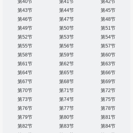
第40节
第41节
第42节
第43节
第44节
第45节
第46节
第47节
第48节
第49节
第50节
第51节
第52节
第53节
第54节
第55节
第56节
第57节
第58节
第59节
第60节
第61节
第62节
第63节
第64节
第65节
第66节
第67节
第68节
第69节
第70节
第71节
第72节
第73节
第74节
第75节
第76节
第77节
第78节
第79节
第80节
第81节
第82节
第83节
第84节