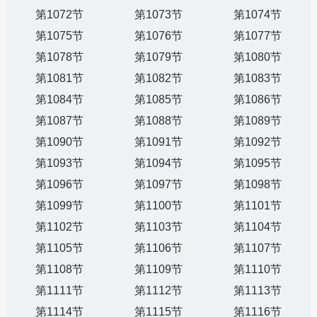
第1072节
第1073节
第1074节
第1075节
第1076节
第1077节
第1078节
第1079节
第1080节
第1081节
第1082节
第1083节
第1084节
第1085节
第1086节
第1087节
第1088节
第1089节
第1090节
第1091节
第1092节
第1093节
第1094节
第1095节
第1096节
第1097节
第1098节
第1099节
第1100节
第1101节
第1102节
第1103节
第1104节
第1105节
第1106节
第1107节
第1108节
第1109节
第1110节
第1111节
第1112节
第1113节
第1114节
第1115节
第1116节