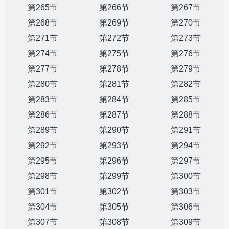
第265节
第266节
第267节
第268节
第269节
第270节
第271节
第272节
第273节
第274节
第275节
第276节
第277节
第278节
第279节
第280节
第281节
第282节
第283节
第284节
第285节
第286节
第287节
第288节
第289节
第290节
第291节
第292节
第293节
第294节
第295节
第296节
第297节
第298节
第299节
第300节
第301节
第302节
第303节
第304节
第305节
第306节
第307节
第308节
第309节