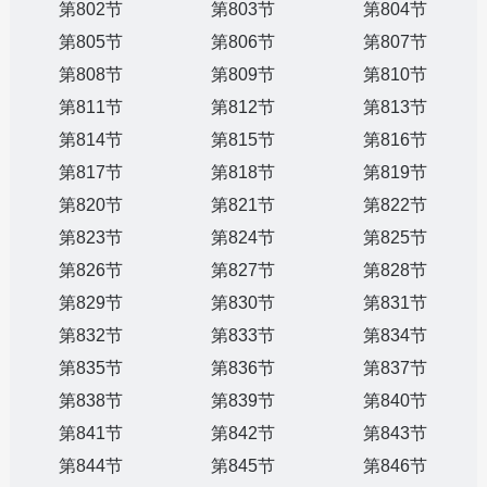
第802节
第803节
第804节
第805节
第806节
第807节
第808节
第809节
第810节
第811节
第812节
第813节
第814节
第815节
第816节
第817节
第818节
第819节
第820节
第821节
第822节
第823节
第824节
第825节
第826节
第827节
第828节
第829节
第830节
第831节
第832节
第833节
第834节
第835节
第836节
第837节
第838节
第839节
第840节
第841节
第842节
第843节
第844节
第845节
第846节