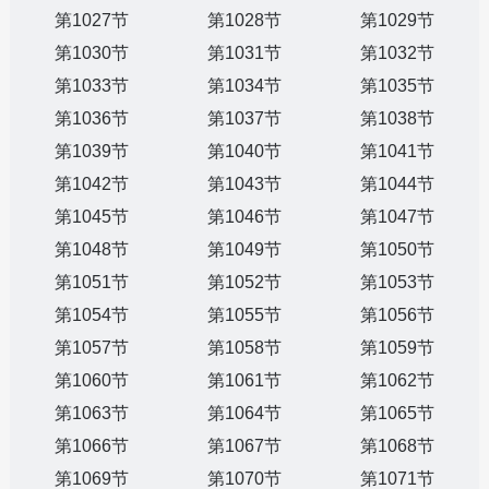
第1027节
第1028节
第1029节
第1030节
第1031节
第1032节
第1033节
第1034节
第1035节
第1036节
第1037节
第1038节
第1039节
第1040节
第1041节
第1042节
第1043节
第1044节
第1045节
第1046节
第1047节
第1048节
第1049节
第1050节
第1051节
第1052节
第1053节
第1054节
第1055节
第1056节
第1057节
第1058节
第1059节
第1060节
第1061节
第1062节
第1063节
第1064节
第1065节
第1066节
第1067节
第1068节
第1069节
第1070节
第1071节