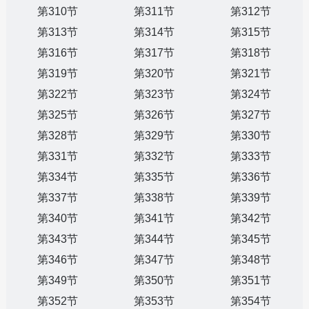
第310节
第311节
第312节
第313节
第314节
第315节
第316节
第317节
第318节
第319节
第320节
第321节
第322节
第323节
第324节
第325节
第326节
第327节
第328节
第329节
第330节
第331节
第332节
第333节
第334节
第335节
第336节
第337节
第338节
第339节
第340节
第341节
第342节
第343节
第344节
第345节
第346节
第347节
第348节
第349节
第350节
第351节
第352节
第353节
第354节