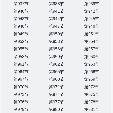
第937节
第938节
第939节
第940节
第941节
第942节
第943节
第944节
第945节
第946节
第947节
第948节
第949节
第950节
第951节
第952节
第953节
第954节
第955节
第956节
第957节
第958节
第959节
第960节
第961节
第962节
第963节
第964节
第965节
第966节
第967节
第968节
第969节
第970节
第971节
第972节
第973节
第974节
第975节
第976节
第977节
第978节
第979节
第980节
第981节