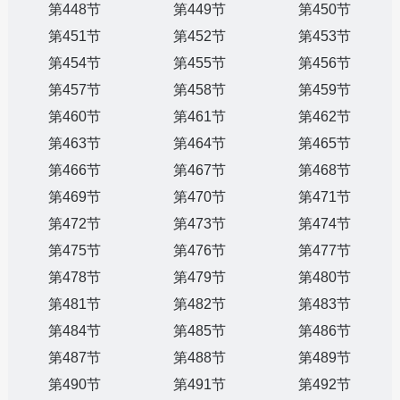
第448节
第449节
第450节
第451节
第452节
第453节
第454节
第455节
第456节
第457节
第458节
第459节
第460节
第461节
第462节
第463节
第464节
第465节
第466节
第467节
第468节
第469节
第470节
第471节
第472节
第473节
第474节
第475节
第476节
第477节
第478节
第479节
第480节
第481节
第482节
第483节
第484节
第485节
第486节
第487节
第488节
第489节
第490节
第491节
第492节