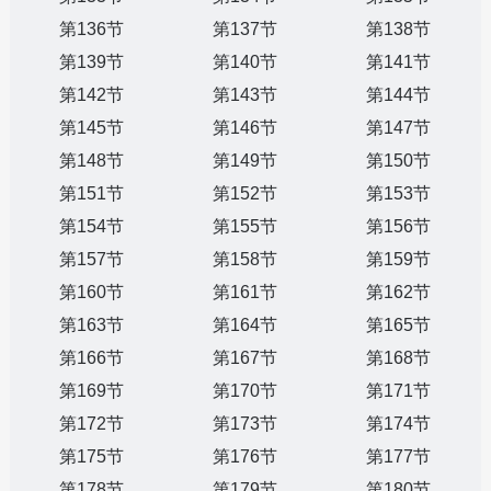
第136节
第137节
第138节
第139节
第140节
第141节
第142节
第143节
第144节
第145节
第146节
第147节
第148节
第149节
第150节
第151节
第152节
第153节
第154节
第155节
第156节
第157节
第158节
第159节
第160节
第161节
第162节
第163节
第164节
第165节
第166节
第167节
第168节
第169节
第170节
第171节
第172节
第173节
第174节
第175节
第176节
第177节
第178节
第179节
第180节