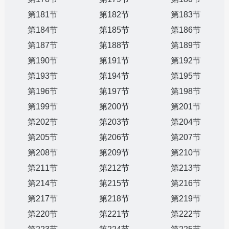
第181节
第182节
第183节
第184节
第185节
第186节
第187节
第188节
第189节
第190节
第191节
第192节
第193节
第194节
第195节
第196节
第197节
第198节
第199节
第200节
第201节
第202节
第203节
第204节
第205节
第206节
第207节
第208节
第209节
第210节
第211节
第212节
第213节
第214节
第215节
第216节
第217节
第218节
第219节
第220节
第221节
第222节