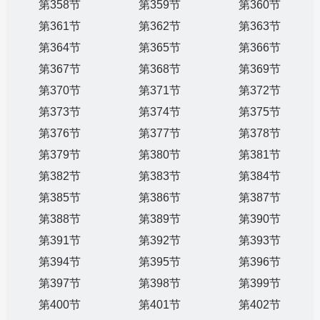
第358节
第359节
第360节
第361节
第362节
第363节
第364节
第365节
第366节
第367节
第368节
第369节
第370节
第371节
第372节
第373节
第374节
第375节
第376节
第377节
第378节
第379节
第380节
第381节
第382节
第383节
第384节
第385节
第386节
第387节
第388节
第389节
第390节
第391节
第392节
第393节
第394节
第395节
第396节
第397节
第398节
第399节
第400节
第401节
第402节