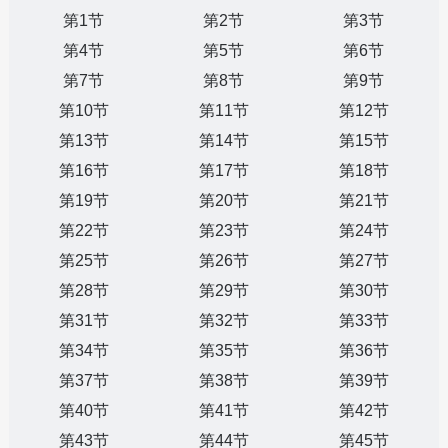
第1节
第2节
第3节
第4节
第5节
第6节
第7节
第8节
第9节
第10节
第11节
第12节
第13节
第14节
第15节
第16节
第17节
第18节
第19节
第20节
第21节
第22节
第23节
第24节
第25节
第26节
第27节
第28节
第29节
第30节
第31节
第32节
第33节
第34节
第35节
第36节
第37节
第38节
第39节
第40节
第41节
第42节
第43节
第44节
第45节