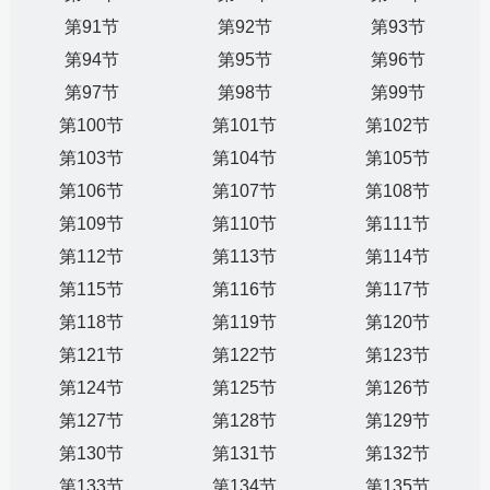
第91节
第92节
第93节
第94节
第95节
第96节
第97节
第98节
第99节
第100节
第101节
第102节
第103节
第104节
第105节
第106节
第107节
第108节
第109节
第110节
第111节
第112节
第113节
第114节
第115节
第116节
第117节
第118节
第119节
第120节
第121节
第122节
第123节
第124节
第125节
第126节
第127节
第128节
第129节
第130节
第131节
第132节
第133节
第134节
第135节