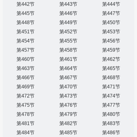
第442节
第443节
第444节
第445节
第446节
第447节
第448节
第449节
第450节
第451节
第452节
第453节
第454节
第455节
第456节
第457节
第458节
第459节
第460节
第461节
第462节
第463节
第464节
第465节
第466节
第467节
第468节
第469节
第470节
第471节
第472节
第473节
第474节
第475节
第476节
第477节
第478节
第479节
第480节
第481节
第482节
第483节
第484节
第485节
第486节