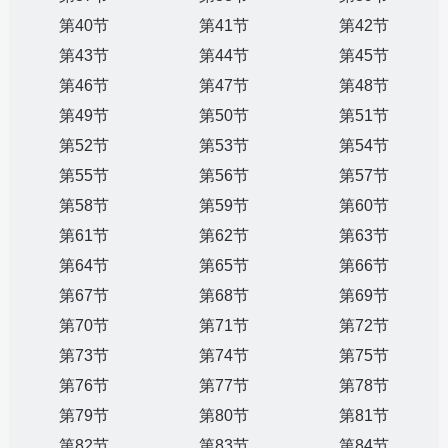
第40节
第41节
第42节
第43节
第44节
第45节
第46节
第47节
第48节
第49节
第50节
第51节
第52节
第53节
第54节
第55节
第56节
第57节
第58节
第59节
第60节
第61节
第62节
第63节
第64节
第65节
第66节
第67节
第68节
第69节
第70节
第71节
第72节
第73节
第74节
第75节
第76节
第77节
第78节
第79节
第80节
第81节
第82节
第83节
第84节