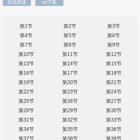
在线阅读
txt下载
第1节
第2节
第3节
第4节
第5节
第6节
第7节
第8节
第9节
第10节
第11节
第12节
第13节
第14节
第15节
第16节
第17节
第18节
第19节
第20节
第21节
第22节
第23节
第24节
第25节
第26节
第27节
第28节
第29节
第30节
第31节
第32节
第33节
第34节
第35节
第36节
第37节
第38节
第39节