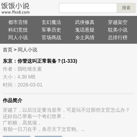
搜索
都市言情
玄幻魔法
武侠修真
穿越架空
科幻竞技
军事历史
鬼话悬疑
耽美小说
同人小说
官场商战
乡土风情
总排行榜
首页
>
同人小说
东京：你管这叫正常装备？(1-333)
作者：我吃维生素
大小：4.36 MB
时间：2026-03-01
作品简介
穿越了，以后注定要当皇帝，可是玩不过那些文官怎么办？
还好自己带着一个奇幻世界，
广积粮，高筑墙，
有朝一日刀在手，杀尽天下文官狗。...