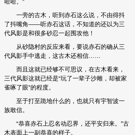
哈哈。”
一旁的古木，听到赤石这么说，不由得抖
了抖嘴角——听赤石这话，不知道的还以为三
代风影是和很多砂忍一起围攻他！
从砂隐村的反应来看，要说赤石的确从三
代风影手中逃走，这古木还相信……
而且这就已经够不可思议，在古木看来，
三代风影这就已经是“玩了一辈子沙雕，却被家
雀啄了眼”的程度。
至于打至跪地什么的，也就只有宇智波一
族敢信。
“恭喜赤石上忍名动忍界，还平安归来。”古
木表面上一副恭喜的样子。