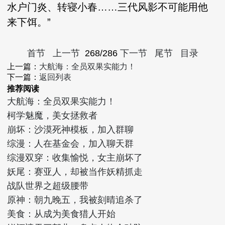
水户门炎、转寝小春……三代风影不可能用他
来下饵。”
首节
上一节
268/286
下一节
尾节
目录
上一篇：
大航海：全员双果实能力！
下一篇：
返回列表
推荐阅读
大航海：全员双果实能力！
柯学魅魔，美女拯救者
崩坏：沙漠死神模板，加入群聊
综漫：人在基金会，加入聊天群
综漫双穿：收集愉悦，女主崩坏了
妖尾：赛亚人，却被当作妖精抓走
战队世界之超级腰带
原神：朝九晚五，我被刻晴追杀了
美食：从成为美食猎人开始