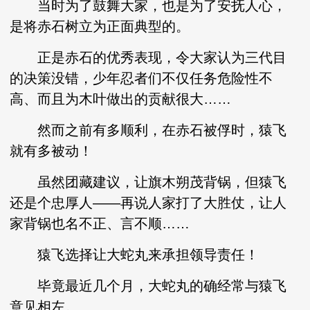
当时为了鼓舞大家，也是为了安抚人心，
是将赤石树立为正面典型的。
正是赤石的优秀表现，令大家认为三代目
的决策没错，少年忍者们不仅任务危险性不
高、而且为木叶做出的贡献很大……
然而之前有多顺利，在赤石被俘时，猿飞
就有多被动！
虽然团藏建议，让旗木朔茂背锅，但猿飞
还是个忠厚人——再说人家打了大胜仗，让人
家背锅也名不正、言不顺……
猿飞选择让大蛇丸来承担领导责任！
毕竟最近几个月，大蛇丸的确经常与猿飞
意见相左。