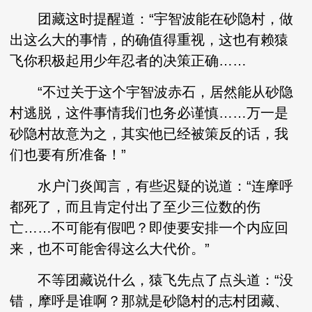
团藏这时提醒道：“宇智波能在砂隐村，做
出这么大的事情，的确值得重视，这也有赖猿
飞你积极起用少年忍者的决策正确……
“不过关于这个宇智波赤石，居然能从砂隐
村逃脱，这件事情我们也务必谨慎……万一是
砂隐村故意为之，其实他已经被策反的话，我
们也要有所准备！”
水户门炎闻言，有些迟疑的说道：“连摩呼
都死了，而且肯定付出了至少三位数的伤
亡……不可能有假吧？即使要安排一个内应回
来，也不可能舍得这么大代价。”
不等团藏说什么，猿飞先点了点头道：“没
错，摩呼是谁啊？那就是砂隐村的志村团藏、