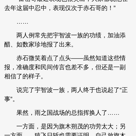
去年这届中忍中，表现仅次于赤石哥的！”
……
两人例常先把宇智波一族的功绩，加油添
醋、如数家珍地报了出来。
赤石微笑着点了点头——虽然知道这些情
报，准确度和民间传言也差不多，但还是一副
相信了的样子。
说完了宇智波一族，两人终于也说起了“正
事”。
果然，雨之国战场的总指挥换人了……
一方面，是因为旗木朔茂的功劳太大；另
一方面……猿飞日斩也需要证明，自己放旗木