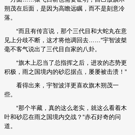
朔茂在后面，是因为高瞻远瞩，而不是刻意冷
落。
“而且有传言说，那个三代目和大蛇丸在意
见上分歧不断，这才将他调回去……”宇智波桀
毫不客气说出了三代目自家的八卦。
“旗木上忍当了总指挥之后，进攻的态势更
积极，雨之国境内的砂忍据点，屡屡被击溃！”
看得出来，宇智波洋更喜欢旗木朔茂一
些。
“那个半藏，真的这么老实，就这么看着木
叶和砂忍在雨之国境内交战？”赤石好奇的问
道。