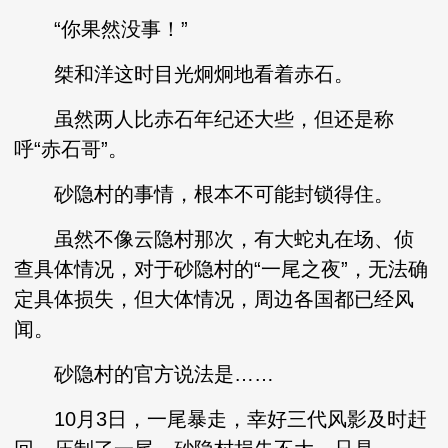
“你果然没事！”
桀和洋这时目光炯炯地看着赤石。
虽然两人比赤石年纪还大些，但还是称
呼“赤石哥”。
砂隐村的事情，根本不可能封锁得住。
虽然不像云隐村那次，有大蛇丸在场、侦
查具体情况，对于砂隐村的“一尾之夜”，无法确
定具体损失，但大体情况，周边各国都已经风
闻。
砂隐村的官方说法是……
10月3日，一尾暴走，幸好三代风影及时赶