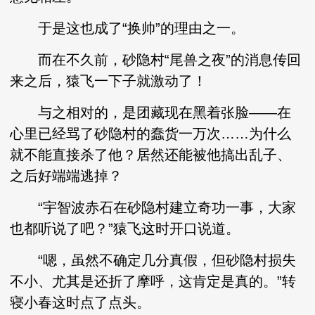
于是这也成了“换帅”的理由之一。
而在不久前，砂隐村“尾兽之夜”的消息传回
来之后，猿飞一下子就激动了！
与之相对的，是团藏现在黑着张脸——在
心里已经骂了砂隐村的蠢货一万次……为什么
就不能直接杀了他？居然还能被他搞出乱子、
之后好端端逃掉？
“宇智波赤石在砂隐村建立奇功一事，大家
也都听说了吧？”猿飞这时开口说道。
“嗯，虽然不确定几分真假，但砂隐村损失
不小、尤其是还折了摩呼，这肯定是真的。”转
寝小春这时点了点头。