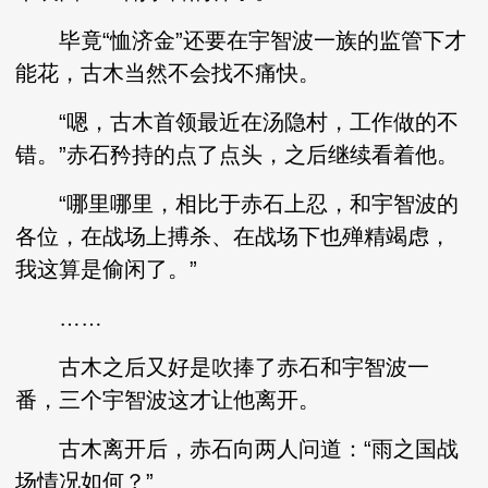
毕竟“恤济金”还要在宇智波一族的监管下才
能花，古木当然不会找不痛快。
“嗯，古木首领最近在汤隐村，工作做的不
错。”赤石矜持的点了点头，之后继续看着他。
“哪里哪里，相比于赤石上忍，和宇智波的
各位，在战场上搏杀、在战场下也殚精竭虑，
我这算是偷闲了。”
……
古木之后又好是吹捧了赤石和宇智波一
番，三个宇智波这才让他离开。
古木离开后，赤石向两人问道：“雨之国战
场情况如何？”