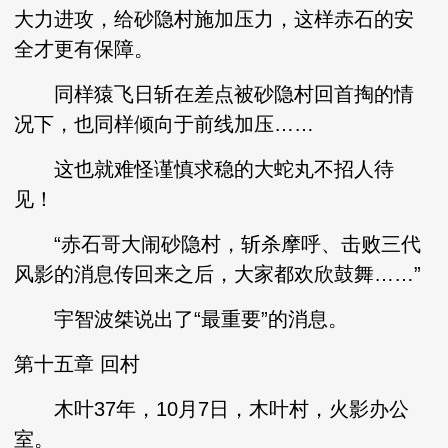
大力进攻，给砂隐村施加压力，这样赤石的安
全才更有保障。
同样猿飞日斩在差点被砂隐村回首掏的情
况下，也同样倾向于前线加压……
这也就难怪谨慎求稳的大蛇丸不招人待
见！
“赤石哥大闹砂隐村，斩杀摩呼、击败三代
风影的消息传回来之后，大家都欢欣鼓舞……”
宇智波桀说出了“最重要”的消息。
第十五章 回村
木叶37年，10月7日，木叶村，火影办公
室。