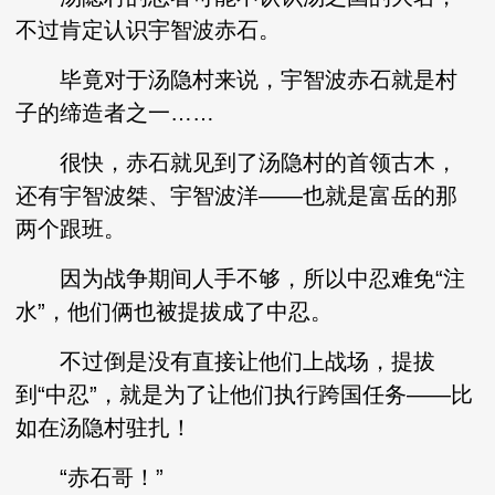
不过肯定认识宇智波赤石。
毕竟对于汤隐村来说，宇智波赤石就是村
子的缔造者之一……
很快，赤石就见到了汤隐村的首领古木，
还有宇智波桀、宇智波洋——也就是富岳的那
两个跟班。
因为战争期间人手不够，所以中忍难免“注
水”，他们俩也被提拔成了中忍。
不过倒是没有直接让他们上战场，提拔
到“中忍”，就是为了让他们执行跨国任务——比
如在汤隐村驻扎！
“赤石哥！”