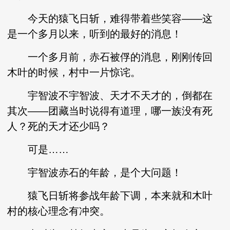
今天的猿飞日斩，难得带着些笑容——这
是一个多月以来，听到的最好的消息！
一个多月前，赤石被俘的消息，刚刚传回
木叶的时候，村中一片惊诧。
宇智波不宇智波、天才不天才的，倒都在
其次——团藏当时说得有道理，哪一族没有死
人？死的天才还少吗？
可是……
宇智波赤石的年龄，是个大问题！
猿飞日斩将参战年龄下调，本来就和木叶
村的核心理念有冲突。