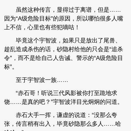
虽然这种传言，显得过于离谱，但是……
因为“A级危险目标”的原因，所以哪怕很多人嘴
上不信，心里也有些犯嘀咕！
毕竟这个宇智波，如果只是放出了尾兽、
趁乱造成杀伤的话，砂隐村给他的只会是“追杀
令”，而不是给自己人告诫、警示的“A级危险目
标”。
至于宇智波一族……
“赤石哥！听说三代风影被你打至跪地求
饶……是真的吧？”宇智波洋目光炯炯的问道。
赤石大手一挥，谦虚的说道：“没那么夸
张，传言稍有出入，毕竟砂隐那么多人……哈