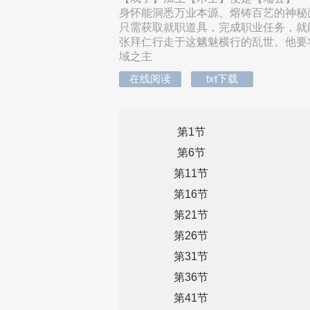
身怀能洞悉万业本源、熔铸百艺的神秘
只需获取就职道具，完成职业任务，就
张拜仁行走于这魑魅横行的乱世。他要
域之主
在线阅读
txt下载
第1节
第6节
第11节
第16节
第21节
第26节
第31节
第36节
第41节