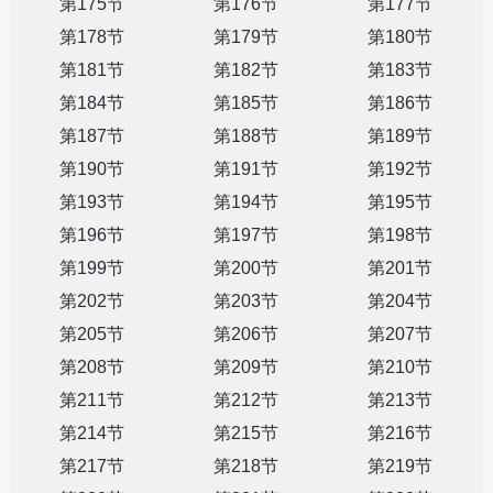
第175节
第176节
第177节
第178节
第179节
第180节
第181节
第182节
第183节
第184节
第185节
第186节
第187节
第188节
第189节
第190节
第191节
第192节
第193节
第194节
第195节
第196节
第197节
第198节
第199节
第200节
第201节
第202节
第203节
第204节
第205节
第206节
第207节
第208节
第209节
第210节
第211节
第212节
第213节
第214节
第215节
第216节
第217节
第218节
第219节