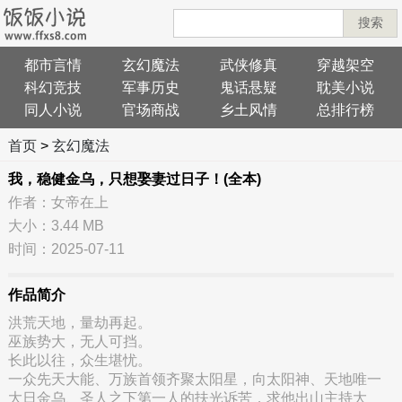
搜索
都市言情
玄幻魔法
武侠修真
穿越架空
科幻竞技
军事历史
鬼话悬疑
耽美小说
同人小说
官场商战
乡土风情
总排行榜
首页
>
玄幻魔法
我，稳健金乌，只想娶妻过日子！(全本)
作者：女帝在上
大小：3.44 MB
时间：2025-07-11
作品简介
洪荒天地，量劫再起。
巫族势大，无人可挡。
长此以往，众生堪忧。
一众先天大能、万族首领齐聚太阳星，向太阳神、天地唯一
大日金乌、圣人之下第一人的扶光诉苦，求他出山主持大