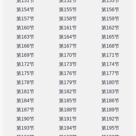
第151节
第152节
第153节
第154节
第155节
第156节
第157节
第158节
第159节
第160节
第161节
第162节
第163节
第164节
第165节
第166节
第167节
第168节
第169节
第170节
第171节
第172节
第173节
第174节
第175节
第176节
第177节
第178节
第179节
第180节
第181节
第182节
第183节
第184节
第185节
第186节
第187节
第188节
第189节
第190节
第191节
第192节
第193节
第194节
第195节