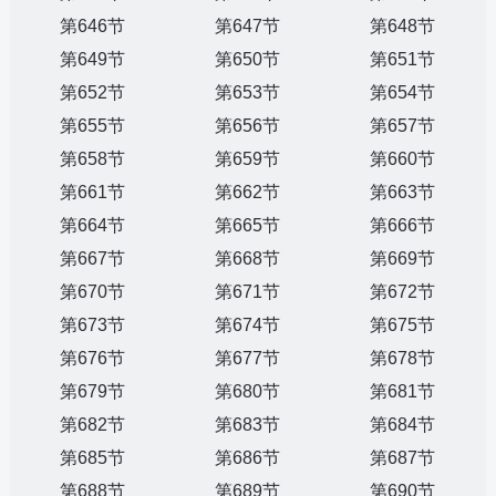
第646节
第647节
第648节
第649节
第650节
第651节
第652节
第653节
第654节
第655节
第656节
第657节
第658节
第659节
第660节
第661节
第662节
第663节
第664节
第665节
第666节
第667节
第668节
第669节
第670节
第671节
第672节
第673节
第674节
第675节
第676节
第677节
第678节
第679节
第680节
第681节
第682节
第683节
第684节
第685节
第686节
第687节
第688节
第689节
第690节