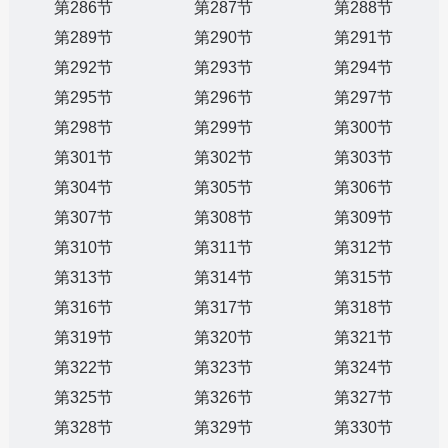
第286节
第287节
第288节
第289节
第290节
第291节
第292节
第293节
第294节
第295节
第296节
第297节
第298节
第299节
第300节
第301节
第302节
第303节
第304节
第305节
第306节
第307节
第308节
第309节
第310节
第311节
第312节
第313节
第314节
第315节
第316节
第317节
第318节
第319节
第320节
第321节
第322节
第323节
第324节
第325节
第326节
第327节
第328节
第329节
第330节