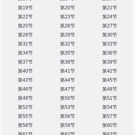
第19节
第20节
第21节
第22节
第23节
第24节
第25节
第26节
第27节
第28节
第29节
第30节
第31节
第32节
第33节
第34节
第35节
第36节
第37节
第38节
第39节
第40节
第41节
第42节
第43节
第44节
第45节
第46节
第47节
第48节
第49节
第50节
第51节
第52节
第53节
第54节
第55节
第56节
第57节
第58节
第59节
第60节
第61节
第62节
第63节