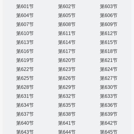
第601节
第602节
第603节
第604节
第605节
第606节
第607节
第608节
第609节
第610节
第611节
第612节
第613节
第614节
第615节
第616节
第617节
第618节
第619节
第620节
第621节
第622节
第623节
第624节
第625节
第626节
第627节
第628节
第629节
第630节
第631节
第632节
第633节
第634节
第635节
第636节
第637节
第638节
第639节
第640节
第641节
第642节
第643节
第644节
第645节