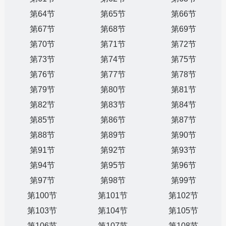
第64节
第65节
第66节
第67节
第68节
第69节
第70节
第71节
第72节
第73节
第74节
第75节
第76节
第77节
第78节
第79节
第80节
第81节
第82节
第83节
第84节
第85节
第86节
第87节
第88节
第89节
第90节
第91节
第92节
第93节
第94节
第95节
第96节
第97节
第98节
第99节
第100节
第101节
第102节
第103节
第104节
第105节
第106节
第107节
第108节