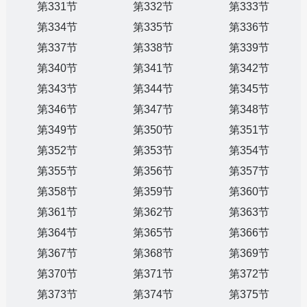
第331节
第332节
第333节
第334节
第335节
第336节
第337节
第338节
第339节
第340节
第341节
第342节
第343节
第344节
第345节
第346节
第347节
第348节
第349节
第350节
第351节
第352节
第353节
第354节
第355节
第356节
第357节
第358节
第359节
第360节
第361节
第362节
第363节
第364节
第365节
第366节
第367节
第368节
第369节
第370节
第371节
第372节
第373节
第374节
第375节