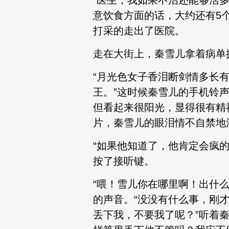
“医生，我如果不治还能够活
意饮食方面的话，大约还有5
打采的走出了医院。
走在大街上，秦雪儿拿着病单
“月光色女子香泪断剑情多长
王。”这时候秦雪儿的手机铃
但看起来很阳光，显得很有精
片，秦雪儿的眼泪情不自禁地
“如果他知道了，他肯定会疯
按了接听键。
“喂！雪儿你在哪里啊！出什
的声音。“没没有什么事，刚
丢下我，不要我了呢？”听着