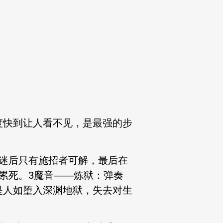
度快到让人看不见，是最强的步
迷后只有施招者可解，最后在
累死。3魔音——炼狱：弹奏
是人如堕入深渊地狱，失去对生