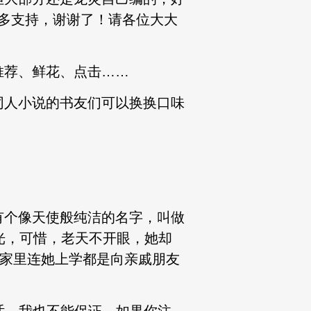
家多多支持，谢谢了！请各位大大
推荐、鲜花、点击……
同人小说的书友们可以换换口味
有个像天使般纯洁的名字，叫做
光，可惜，老天不开眼，她却
她家里连她上学都是向亲戚朋友