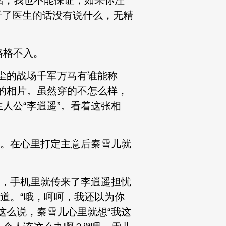
话，我也不能保证，如果你注
听了医生的话没有说什么，无精
格格不入。
尘的战场千军万马有谁能称
的相片。虽然穿的不怎么样，
人公“李逍遥”。看着这张相
着。在心里打定主意后秦雪儿就
键，手机里就传来了李逍遥担忧
道。“哦，呵呵，我还以为你
这么说，秦雪儿心里就想“我这