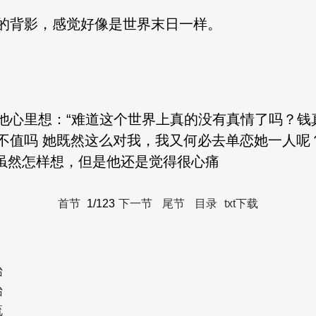
的背影，感觉好像是世界末日一样。
他心里想：“难道这个世界上真的没有真情了吗？钱
不值吗 她既然这么对我，我又何必去单恋她一人呢
遥虽然怎样想，但是他还是觉得很心痛
首节
1/123
下一节
尾节
目录
txt下载
始
始
流