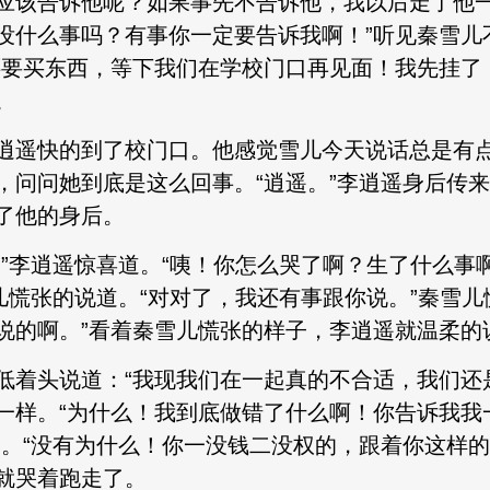
应该告诉他呢？如果事先不告诉他，我以后走了他一
没什么事吗？有事你一定要告诉我啊！”听见秦雪儿
还要买东西，等下我们在学校门口再见面！我先挂了
。
逍遥快的到了校门口。他感觉雪儿今天说话总是有
，问问她到底是这么回事。“逍遥。”李逍遥身后传
了他的身后。
”李逍遥惊喜道。“咦！你怎么哭了啊？生了什么事
儿慌张的说道。“对对了，我还有事跟你说。”秦雪儿
说的啊。”看着秦雪儿慌张的样子，李逍遥就温柔的
低着头说道：“我现我们在一起真的不合适，我们还
一样。“为什么！我到底做错了什么啊！你告诉我我
道。“没有为什么！你一没钱二没权的，跟着你这样的
就哭着跑走了。