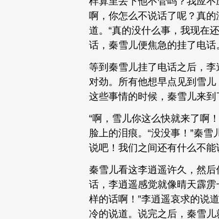
样算里丢下他不管吗？我应不
啊，你怎么不说话了呢？真的
道。“真的没什么事，我现在
话，秦雪儿便焦急的挂了电话
等到秦雪儿挂了电话之后，李
对劲。所有他想早点见到雪儿
这些事情的时候，秦雪儿来到
“啊，雪儿你这么快就来了啊！
脸上的泪痕。“没没事！”秦雪
说吧！我们之间还有什么不能
秦雪儿看这李逍遥许久，然后
话，李逍遥感觉就像晴天霹雳
样的话啊！”李逍遥哀求的说
冷的说道。说完之后，秦雪儿