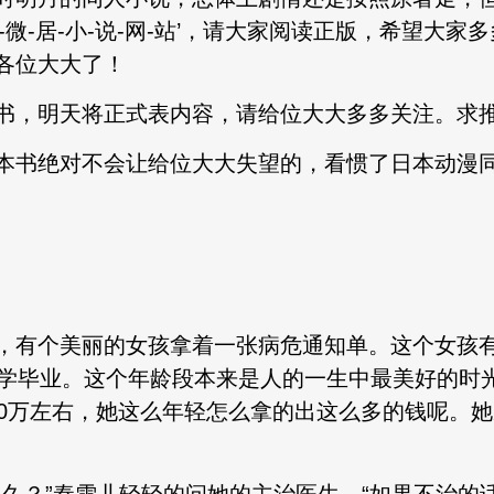
-微-居-小-说-网-站’，请大家阅读正版，希望大
各位大大了！
书，明天将正式表内容，请给位大大多多关注。求
本书绝对不会让给位大大失望的，看惯了日本动漫
，有个美丽的女孩拿着一张病危通知单。这个女孩
大学毕业。这个年龄段本来是人的一生中最美好的时
00万左右，她这么年轻怎么拿的出这么多的钱呢。